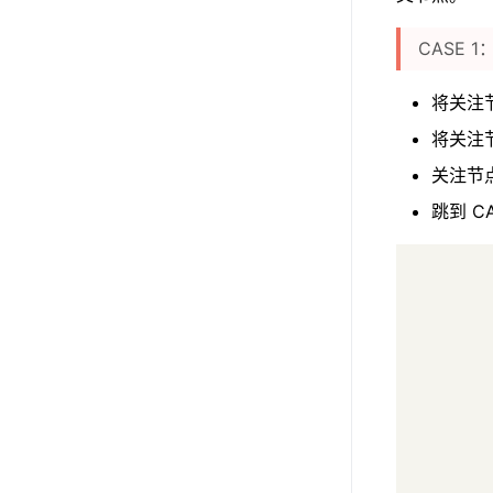
CASE
将关注节
将关注节
关注节点
跳到 CA