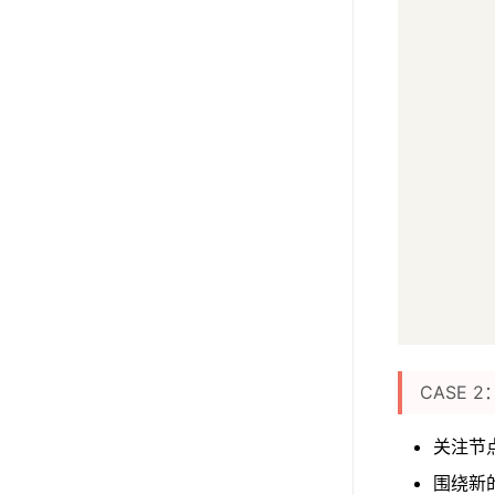
CASE
关注节点
围绕新