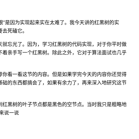
“恨”是因为实现起来实在太难了。我今天讲的红黑树的实
要去死磕它。
天就忘光了。因为，学习红黑树的代码实现，对于你平时做
不着亲手写一个红黑树。除此之外，它对于算法面试也几乎
荐你看一看这节的内容。但是如果学完今天的内容你还觉得
基础的东西都搞会了，如果有余力了，再来深入地研究这节
到红黑树的叶子节点都是黑色的空节点。当时我只是粗略地
来说一说