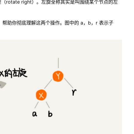
（rotate right）。左旋全称其实是叫围绕某个节点的左
助你彻底理解这两个操作。图中的 a，b，r 表示子