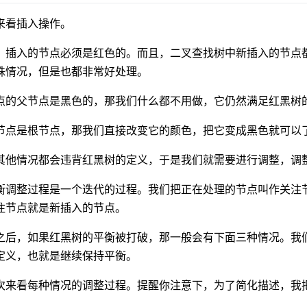
来看插入操作。
，插入的节点必须是红色的。而且，二叉查找树中新插入的节点
殊情况，但是也都非常好处理。
点的父节点是黑色的，那我们什么都不用做，它仍然满足红黑树
节点是根节点，那我们直接改变它的颜色，把它变成黑色就可以
其他情况都会违背红黑树的定义，于是我们就需要进行调整，调
衡调整过程是一个迭代的过程。我们把正在处理的节点叫作关注
注节点就是新插入的节点。
之后，如果红黑树的平衡被打破，那一般会有下面三种情况。我
定义，也就是继续保持平衡。
次来看每种情况的调整过程。提醒你注意下，为了简化描述，我