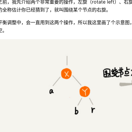
前，我先介绍两个非常重要的操作，左旋（rotate left）、右旋
的全称估计你已经猜到了，就叫围绕某个节点的右旋。
平衡调整中，会一直用到这两个操作，所以我这里画了个示意图，帮
空。