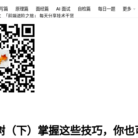
写篇
原理篇
面经篇
AI 面试
自检篇
每日一题
更多
：「前端进阶之旅」 每天分享技术干货
树（下）掌握这些技巧，你也