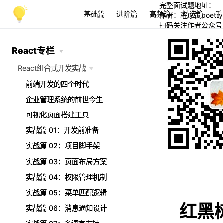
完整面试题地址：
基础篇
进阶篇
高频篇
精选篇
手
作者：程序员poetry
扫码关注作者公众号
React专栏
React专栏
React组合式开发实战
React组合式开发实战
前端开发的四个时代
前端开发的四个时代
企业管理系统的前世今生
企业管理系统的前世今生
可视化页面搭建工具
可视化页面搭建工具
实战篇 01：开发前准备
实战篇 01：开发前准备
实战篇 02：项目脚手架
实战篇 02：项目脚手架
实战篇 03：页面布局方案
实战篇 03：页面布局方案
实战篇 04：权限管理机制
实战篇 04：权限管理机制
实战篇 05：菜单匹配逻辑
实战篇 05：菜单匹配逻辑
红黑
实战篇 06：消息通知设计
实战篇 06：消息通知设计