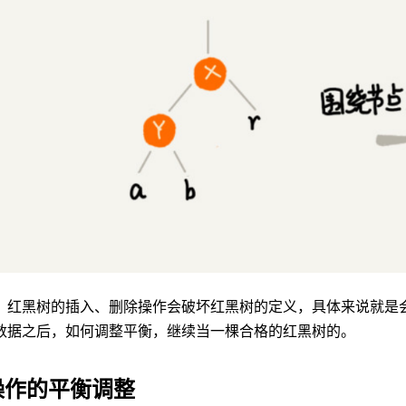
，红黑树的插入、删除操作会破坏红黑树的定义，具体来说就是
数据之后，如何调整平衡，继续当一棵合格的红黑树的。
操作的平衡调整