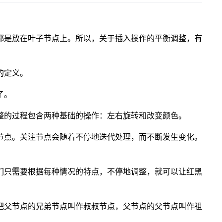
都是放在叶子节点上。所以，关于插入操作的平衡调整，有
的定义。
了。
整的过程包含两种基础的操作：左右旋转和改变颜色。
节点。关注节点会随着不停地迭代处理，而不断发生变化。
们只需要根据每种情况的特点，不停地调整，就可以让红黑
把父节点的兄弟节点叫作叔叔节点，父节点的父节点叫作祖