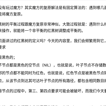
没有玩过魔方？其实魔方的复原解法是有固定算法的：遇到哪几
能将魔方复原。
黑树的平衡过程跟魔方复原非常神似，大致过程就是：遇到什么
来操作，就能将一个非平衡的红黑树调整成平衡的。
前面讲过的红黑树的定义吗？今天的内容里，我们会频繁用到它
要求
是黑色的；
子节点都是黑色的空节点（NIL），也就是说，叶子节点不存储
邻的节点都不能同时为红色，也就是说，红色节点是被黑色节点
点，从该节点到达其可达叶子节点的所有路径，都包含相同数目
除节点的过程中，第三、第四点要求可能会被破坏，而我们今天要