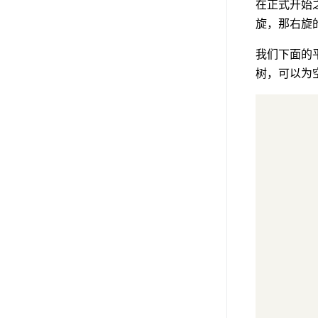
在正式开始之
旋，那右旋
我们下面的
树，可以为