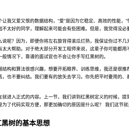
个让我又爱又恨的数据结构，“爱”是因为它稳定、高效的性能，
础不太好的同学，理解起来可能会有些困难。但是，我觉得没必
么说呢？因为，即便你将左右旋背得滚瓜烂熟，我保证你过不几
有太大帮助。对于绝大部分开发工程师来说，这辈子你可能都用
一般情况下，靠谱的面试官也不会让你手写红黑树的。
据结构和算法很感兴趣，想要开拓眼界、训练思维，我还是很推
话，也不要纠结。我们要有的放矢去学习。你先把平时要用的、
在就进入正式的内容。上一节，我们讲到红黑树定义的时候，提
是为了代码实现方便，那更加确切的原因是什么呢？ 我们这节就
红黑树的基本思想