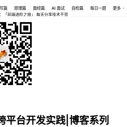
写篇
原理篇
面经篇
AI 面试
自检篇
每日一题
更多
：「前端进阶之旅」 每天分享技术干货
ro跨平台开发实践|博客系列