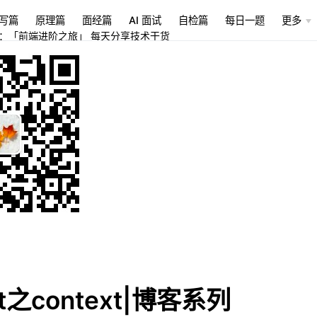
写篇
原理篇
面经篇
AI 面试
自检篇
每日一题
更多
：「前端进阶之旅」 每天分享技术干货
ct之context|博客系列