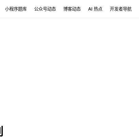
小程序题库
公众号动态
博客动态
AI 热点
开发者导航
列