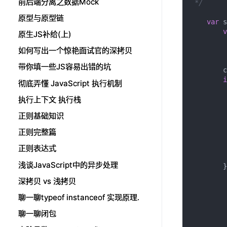
前后端分离之数据Mock
前后端分离之数据Mock
 */
原型与原型链
原型与原型链
var
 s
v
原生JS补给(上)
原生JS补给(上)
         
如何写出一个惊艳面试官的深拷贝
如何写出一个惊艳面试官的深拷贝
         
         
带你填一些JS容易出错的坑
带你填一些JS容易出错的坑
        c
i
彻底弄懂 JavaScript 执行机制
彻底弄懂 JavaScript 执行机制
         
执行上下文 执行栈
执行上下文 执行栈
正则基础知识
正则基础知识
         
         
正则完整篇
正则完整篇
         
         
正则表达式
正则表达式
         
浅谈JavaScript中的异步处理
浅谈JavaScript中的异步处理
        }
深拷贝 vs 浅拷贝
深拷贝 vs 浅拷贝
         
聊一聊typeof instanceof 实现原理.
聊一聊typeof instanceof 实现原理.
         
聊一聊闭包
聊一聊闭包
         
         