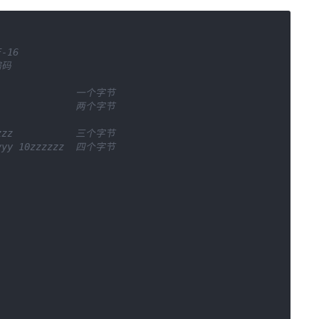
16

码

               一个字节

F)             两个字节

zzzz           三个字节

yyyy 10zzzzzz  四个字节
