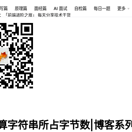
写篇
原理篇
面经篇
AI 面试
自检篇
每日一题
更多
：「前端进阶之旅」 每天分享技术干货
计算字符串所占字节数|博客系