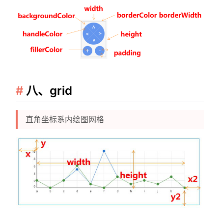
八、grid
直角坐标系内绘图网格