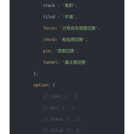
            stack : 
'堆积'
,

            tiled : 
'平铺'
,

force
: 
'力导向布局图切换'
,

chord
: 
'和弦图切换'
,

pie
: 
'饼图切换'
,

funnel
: 
'漏斗图切换'
        },

option
: {

// line: {...},
// bar: {...},
// stack: {...},
// tiled: {...},