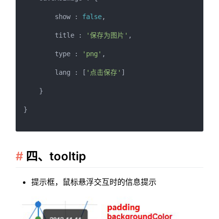
        show : 
false
,

        title : 
'保存为图片'
,

        type : 
'png'
,

        lang : [
'点击保存'
]

    }

}

四、tooltip
提示框，鼠标悬浮交互时的信息提示