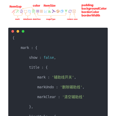
{

    mark : {

        show : 
false
,

        title : {

            mark : 
'辅助线开关'
,

            markUndo : 
'删除辅助线'
,

            markClear : 
'清空辅助线'
        },
