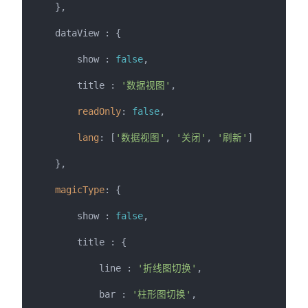
    },

    dataView : {

        show : 
false
,

        title : 
'数据视图'
,

readOnly
: 
false
,

lang
: [
'数据视图'
, 
'关闭'
, 
'刷新'
]

    },

magicType
: {

        show : 
false
,

        title : {

            line : 
'折线图切换'
,

            bar : 
'柱形图切换'
,
