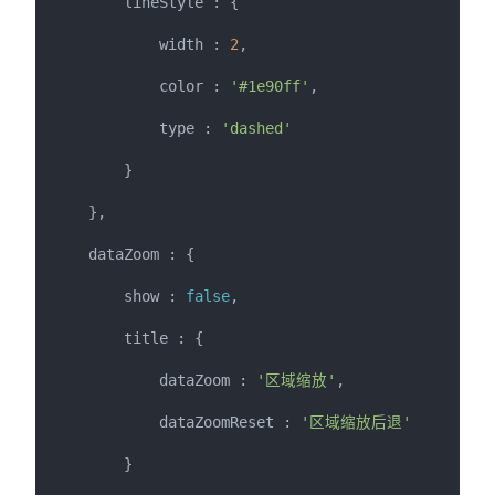
        lineStyle : {

            width : 
2
,

            color : 
'#1e90ff'
,

            type : 
'dashed'
        }

    },

    dataZoom : {

        show : 
false
,

        title : {

            dataZoom : 
'区域缩放'
,

            dataZoomReset : 
'区域缩放后退'
        }
