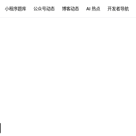
小程序题库
公众号动态
博客动态
AI 热点
开发者导航
列