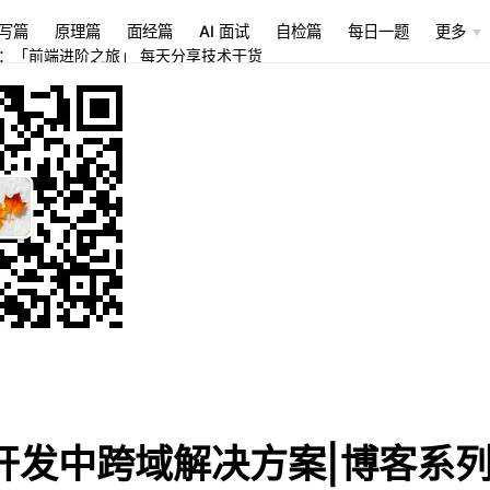
写篇
原理篇
面经篇
AI 面试
自检篇
每日一题
更多
：「前端进阶之旅」 每天分享技术干货
b开发中跨域解决方案|博客系