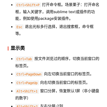
打开命令框。场景栗子：打开命名
Ctrl+Shift+P
框，输入关键字，调用sublime text或插件的功
能，例如使用package安装插件。
退出光标多行选择，退出搜索框，命令框
Esc
等。
显示类
按文件浏览过的顺序，切换当前窗口的
Ctrl+Tab
标签页。
向左切换当前窗口的标签页。
Ctrl+PageDown
向右切换当前窗口的标签页。
Ctrl+PageUp
窗口分屏，恢复默认1屏（非小键盘
Alt+Shift+1
的数字）
左右分屏-2列
Alt+Shift+2