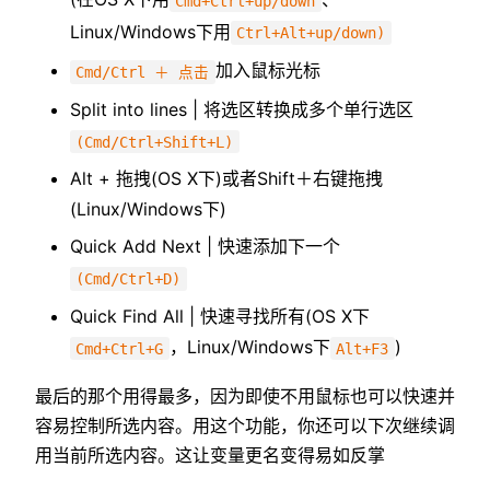
Cmd+Ctrl+up/down
Linux/Windows下用
Ctrl+Alt+up/down)
加入鼠标光标
Cmd/Ctrl ＋ 点击
Split into lines | 将选区转换成多个单行选区
(Cmd/Ctrl+Shift+L)
Alt + 拖拽(OS X下)或者Shift＋右键拖拽
(Linux/Windows下)
Quick Add Next | 快速添加下一个
(Cmd/Ctrl+D)
Quick Find All | 快速寻找所有(OS X下
，Linux/Windows下
)
Cmd+Ctrl+G
Alt+F3
最后的那个用得最多，因为即使不用鼠标也可以快速并
容易控制所选内容。用这个功能，你还可以下次继续调
用当前所选内容。这让变量更名变得易如反掌