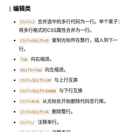
编辑类
合并选中的多行代码为一行。举个栗子：
Ctrl+J
将多行格式的CSS属性合并为一行。
复制光标所在整行，插入到下一
Ctrl+Shift+D
行。
向右缩进。
Tab
向左缩进。
Shift+Tab
与上行互换
Ctrl+Shift+UP
与下行互换
Ctrl+Shift+DOWN
从光标处开始删除代码至行尾。
Ctrl+K+K
删除整行。
Ctrl+Shift+K
注释单行。
Ctrl+/