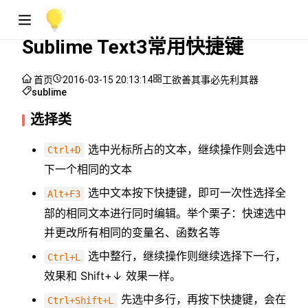
Sublime Text3常用快捷键
首页
2016-03-15 20:13:14
工欲善其事必先利其器
sublime
选择类
选中光标所占的文本，继续操作则会选中
Ctrl+D
下一个相同的文本
选中文本按下快捷键，即可一次性选择全
Alt+F3
部的相同文本进行同时编辑。举个栗子：快速选中
并更改所有相同的变量名、函数名等
选中整行，继续操作则继续选择下一行，
Ctrl+L
效果和 Shift+↓ 效果一样。
先选中多行，再按下快捷键，会在
Ctrl+Shift+L