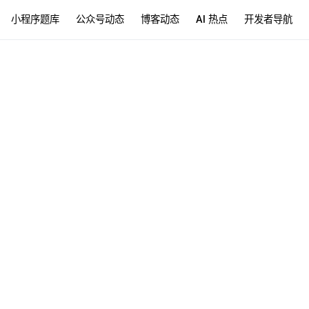
小程序题库
公众号动态
博客动态
AI 热点
开发者导航